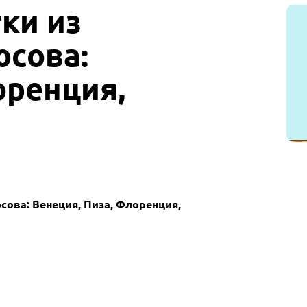
ки из
юсова:
оренция,
сова: Венеция, Пиза, Флоренция,