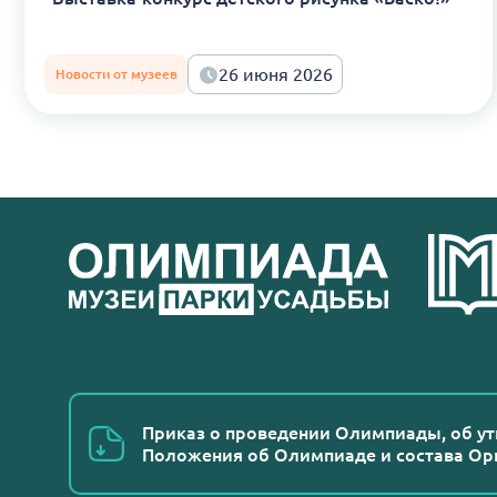
26 июня 2026
Новости от музеев
Приказ о проведении Олимпиады, об у
Положения об Олимпиаде и состава Ор