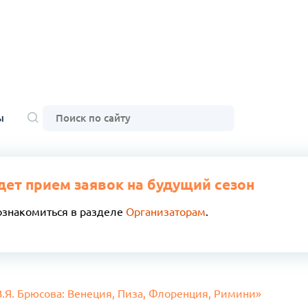
ы
дет прием заявок на будущий сезон
ознакомиться в разделе
Организаторам
.
.Я. Брюсова: Венеция, Пиза, Флоренция, Римини»