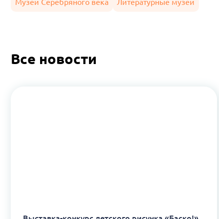
Музей Серебряного века
Литературные музеи
Все новости
Выставка-конкурс детского рисунка «Баско!»