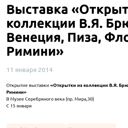
Выставка «Открыт
коллекции В.Я. Бр
Венеция, Пиза, Фл
Римини»
11 января 2014
Открытие выставки
«Открытки из коллекции В.Я. Брю
Римини»
В Музее Серебряного века (пр. Мира,30)
С 15 января