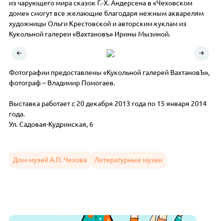
из чарующего мира сказок Г.-Х. Андерсена в «Чеховском
доме» смогут все желающие благодаря нежным акварелям
художницы Ольги Крестовской и авторским куклам из
Кукольной галереи «Вахтановъ» Ирины Мызиной.
Фотографии предоставлены «Кукольной галерей ВахтановЪ»,
фотограф – Владимир Помогаев.
Выставка работает с 20 декабря 2013 года по 15 января 2014
года.
Ул. Садовая-Кудринская, 6
Дом-музей А.П. Чехова
Литературные музеи