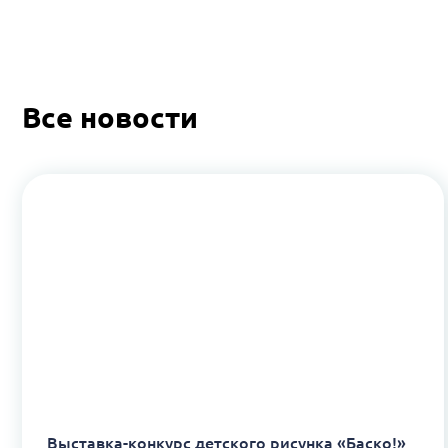
Все новости
Выставка-конкурс детского рисунка «Баско!»