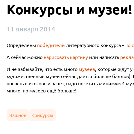
Конкурсы и музеи!
11 января 2014
Определены
победители
литературного конкурса «
По 
А сейчас можно
нарисовать картину
или написать
рекла
И не забывайте, что есть много
музеев
, которые ждут 
художественные музеи сейчас дается больше баллов)! В
попасть в итоговый зачет, надо посетить минимум 4 му
много, но музеев ещё больше!
Важное
Конкурсы