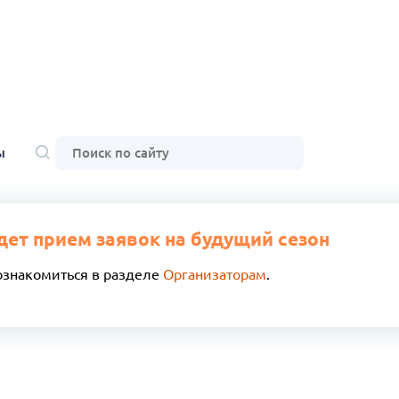
ы
дет прием заявок на будущий сезон
ознакомиться в разделе
Организаторам
.