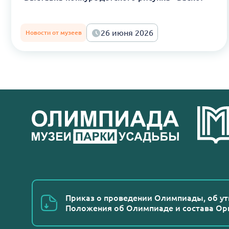
26 июня 2026
Новости от музеев
Приказ о проведении Олимпиады, об у
Положения об Олимпиаде и состава Ор