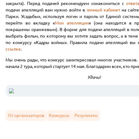
закрыта). Перед подачей рекомендуем ознакомиться с
ответ
подачи апелляций вам нужно войти в
личный кабинет
на сайт
Парки. Усадьбы», используя логин и пароль от Единой систем
перейти во вкладку «
Мои апелляции
» (она находится в п
покрашены оранжевым). В форме для подачи апелляций в пол
выбрать фильм, по которому вы хотите задать вопрос, а в тем
по конкурсу «Кадры войны». Правила подачи апелляций вы
ссылке
.
Мы очень рады, что конкурс заинтересовал многих участников
начала 2 тура, который стартует 14 мая. Благодарим всех, кто при
Удачи!
От организаторов
Конкурсы
Результаты