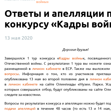
войны»
Ответы и апелляции 
конкурсу «Кадры во
13 мая 2020
Дорогие друзья!
Завершился 1 тур конкурса «
Кадры войны
«, посвященног
Отечественной войны. С результатами 1 тура вы можете озна
размещенной в
личном кабинете
в ЕСР. Также мы выложил
вопросы
. Информация о том, кто из участников приглаш
опубликована 13 мая во второй половине дня в
личном каби
в
личном кабинете
на сайте Олимпиады «Музеи. Парки. Уса
которым совершался отбор, будут опубликованы на сайте Оли
следите за новостями.
Вопросы по результатам конкурса и апелляции можно будет по
подачи апелляций
в течение 48 часов (то есть 13 и 14 мая