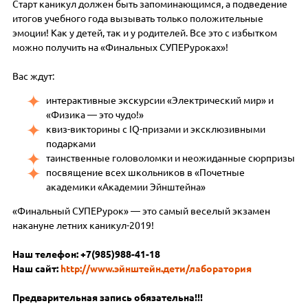
Старт каникул должен быть запоминающимся, а подведение
итогов учебного года вызывать только положительные
эмоции! Как у детей, так и у родителей. Все это с избытком
можно получить на «Финальных СУПЕРуроках»!
Вас ждут:
интерактивные экскурсии «Электрический мир» и
«Физика — это чудо!»
квиз-викторины с IQ-призами и эксклюзивными
подарками
таинственные головоломки и неожиданные сюрпризы
посвящение всех школьников в «Почетные
академики «Академии Эйнштейна»
«Финальный СУПЕРурок» — это самый веселый экзамен
накануне летних каникул-2019!
Наш телефон:
+7(985)988-41-18
Наш сайт:
http://www.эйнштейн.дети/лаборатория
Предварительная запись обязательна!!!