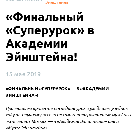
Эйнштейна!
«Финальный
«Суперурок» в
Академии
Эйнштейна!
15 мая 2019
«ФИНАЛЬНЫЙ «СУПЕРУРОК» — В «АКАДЕМИИ
ЭЙНШТЕЙНА»!
Приглашаем провести последний урок в уходящем учебном
году по-научному весело на самых интерактивных музейных
экспозициях Москвы — в «Академии Эйнштейна» или в
«Музее Эйнштейна».