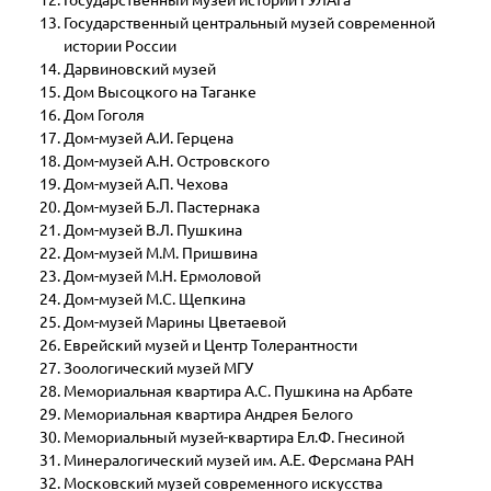
Государственный музей истории ГУЛАГа
Государственный центральный музей современной
истории России
Дарвиновский музей
Дом Высоцкого на Таганке
Дом Гоголя
Дом-музей А.И. Герцена
Дом-музей А.Н. Островского
Дом-музей А.П. Чехова
Дом-музей Б.Л. Пастернака
Дом-музей В.Л. Пушкина
Дом-музей М.М. Пришвина
Дом-музей М.Н. Ермоловой
Дом-музей М.С. Щепкина
Дом-музей Марины Цветаевой
Еврейский музей и Центр Толерантности
Зоологический музей МГУ
Мемориальная квартира А.С. Пушкина на Арбате
Мемориальная квартира Андрея Белого
Мемориальный музей-квартира Ел.Ф. Гнесиной
Минералогический музей им. А.Е. Ферсмана РАН
Московский музей современного искусства