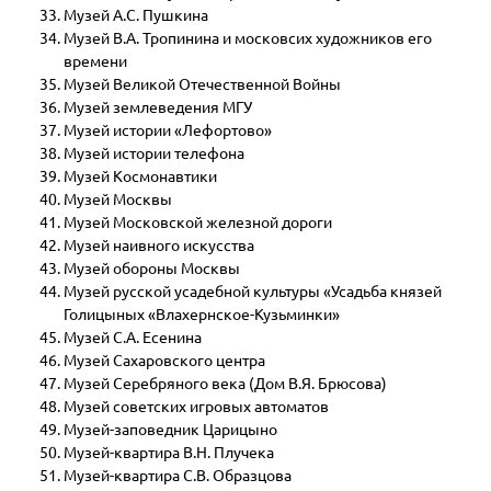
Музей А.С. Пушкина
Музей В.А. Тропинина и московсих художников его
времени
Музей Великой Отечественной Войны
Музей землеведения МГУ
Музей истории «Лефортово»
Музей истории телефона
Музей Космонавтики
Музей Москвы
Музей Московской железной дороги
Музей наивного искусства
Музей обороны Москвы
Музей русской усадебной культуры «Усадьба князей
Голицыных «Влахернское-Кузьминки»
Музей С.А. Есенина
Музей Сахаровского центра
Музей Серебряного века (Дом В.Я. Брюсова)
Музей советских игровых автоматов
Музей-заповедник Царицыно
Музей-квартира В.Н. Плучека
Музей-квартира С.В. Образцова