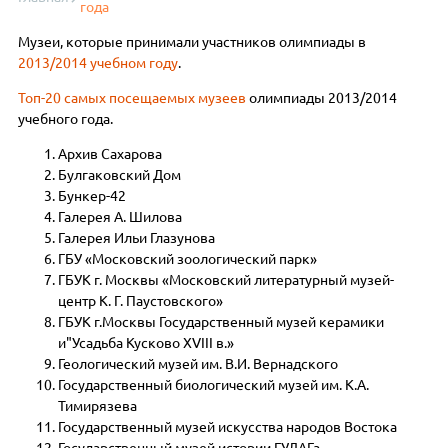
года
Музеи, которые принимали участников олимпиады в
2013/2014 учебном году
.
Топ-20 самых посещаемых музеев
олимпиады 2013/2014
учебного года.
Архив Сахарова
Булгаковский Дом
Бункер-42
Галерея А. Шилова
Галерея Ильи Глазунова
ГБУ «Московский зоологический парк»
ГБУК г. Москвы «Московский литературный музей-
центр К. Г. Паустовского»
ГБУК г.Москвы Государственный музей керамики
и"Усадьба Кусково XVIII в.»
Геологический музей им. В.И. Вернадского
Государственный биологический музей им. К.А.
Тимирязева
Государственный музей искусства народов Востока