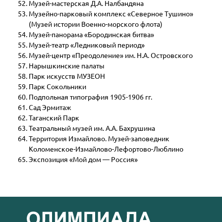
Музей-мастерская Д.А. Налбандяна
Музейно-парковый комплекс «Северное Тушино»
(Музей истории Военно-морского флота)
Музей-панорама «Бородинская битва»
Музей-театр «Ледниковый период»
Музей-центр «Преодоление» им. Н.А. Островского
Нарышкинские палаты
Парк искусств МУЗЕОН
Парк Сокольники
Подпольная типография 1905-1906 гг.
Сад Эрмитаж
Таганский Парк
Театральный музей им. А.А. Бахрушина
Территория Измайлово. Музей-заповедник
Коломенское-Измайлово-Лефортово-Люблино
Экспозиция «Мой дом — Россия»