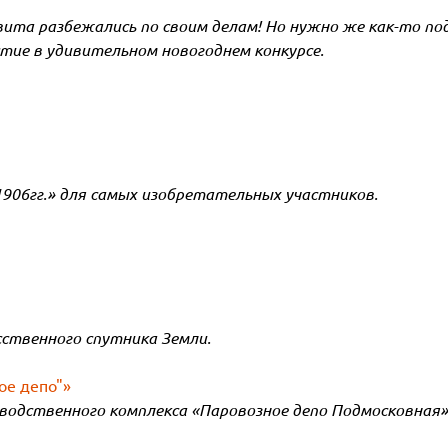
вита разбежались по своим делам! Но нужно же как-то по
тие в удивительном новогоднем конкурсе.
1906гг.» для самых изобретательных участников.
сственного спутника Земли.
ое депо"»
водственного комплекса «Паровозное депо Подмосковная»