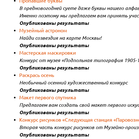
Пропавшие буквы
В предновогодней суете даже буквы нашего алфа
Именно поэтому мы предлагаем вам принять учас
Опубликованы результаты
Музейный астроном
Найди созвездия на карте Москвы!
Опубликованы результаты
Мастерская маскировки
Конкурс от музея «Подпольная типография 1905-
Опубликованы результаты
Раскрась осень
Необычный осенний художественный конкурс
Опубликованы результаты
Макет первого спутника
Предлагаем вам создать свой макет первого иску
Опубликованы результаты
Конкурс рисунков «Следующая станция «Паровозн
Вторая часть конкурс рисунков от Музейно-произ
Опубликованы результаты