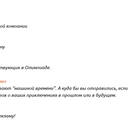
ой компании
ну
ствующих в Олимпиаде.
ни»
ают “машиной времени”. А куда бы вы отправились, если 
ов о ваших приключениях в прошлом или в будущем.
екламу!