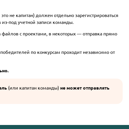
и это не капитан) должен отдельно зарегистрироваться
м из-под учетной записи команды.
а файлов с проектами, в некоторых — отправка прямо
победителей по конкурсам проходит независимо от
ьно.
ель
(или капитан команды)
не может отправлять