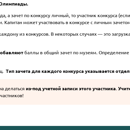
и Олимпиады.
, а зачет по конкурсу личный, то участник конкурса (есл
. Капитан может участвовать в конкурсе с личным зачето
каждому из конкурсов. В некоторых случаях — это загрузк
добавляют
баллы в общий зачет по музеям. Определение 
яц.
Тип зачета для каждого конкурса указывается отдел
на делаться
из-под учетной записи этого участника
.
Учит
частников!