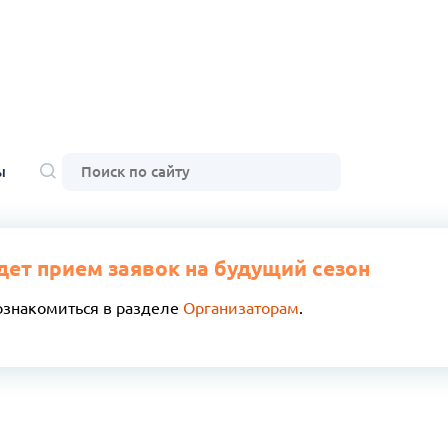
ы
дет прием заявок на будущий сезон
ознакомиться в разделе
Организаторам
.