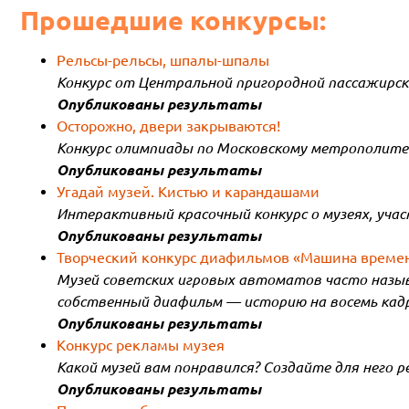
Прошедшие конкурсы:
Рельсы-рельсы, шпалы-шпалы
Конкурс от Центральной пригородной пассажирск
Опубликованы результаты
Осторожно, двери закрываются!
Конкурс олимпиады по Московскому метрополите
Опубликованы результаты
Угадай музей. Кистью и карандашами
Интерактивный красочный конкурс о музеях, уча
Опубликованы результаты
Творческий конкурс диафильмов «Машина време
Музей советских игровых автоматов часто назыв
собственный диафильм — историю на восемь кадр
Опубликованы результаты
Конкурс рекламы музея
Какой музей вам понравился? Создайте для него р
Опубликованы результаты