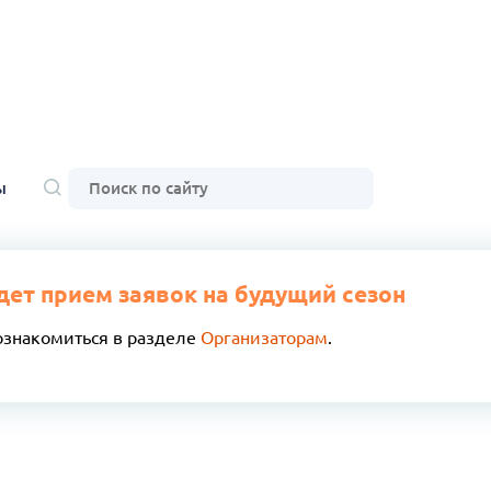
ы
дет прием заявок на будущий сезон
ознакомиться в разделе
Организаторам
.