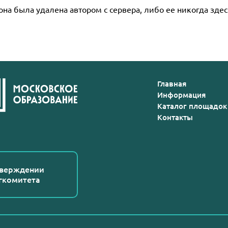
она была удалена автором с сервера, либо ее никогда здес
Главная
Информация
Каталог площадок
Контакты
тверждении
гкомитета