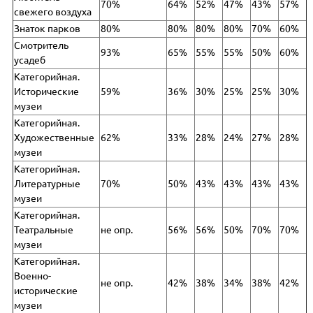
70%
64%
52%
47%
43%
57%
свежего воздуха
Знаток парков
80%
80%
80%
80%
70%
60%
Смотритель
93%
65%
55%
55%
50%
60%
усадеб
Категорийная.
Исторические
59%
36%
30%
25%
25%
30%
музеи
Категорийная.
Художественные
62%
33%
28%
24%
27%
28%
музеи
Категорийная.
Литературные
70%
50%
43%
43%
43%
43%
музеи
Категорийная.
Театральные
не опр.
56%
56%
50%
70%
70%
музеи
Категорийная.
Военно-
не опр.
42%
38%
34%
38%
42%
исторические
музеи