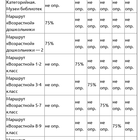
Категорийная.
не
не
не
не
не
не опр.
Музеи библиотек
опр.
опр.
опр.
опр.
опр.
Маршрут
не
не
не
не
не
«Возрастной»
75%
опр.
опр.
опр.
опр.
опр.
дошкольники
Маршрут
не
не
не
не
не
«Возрастной»
75%
опр.
опр.
опр.
опр.
опр.
дошкольники — 2
Маршрут
не
не
не
не
«Возрастной» 1-2
не опр.
75%
опр.
опр.
опр.
опр.
класс
Маршрут
не
не
не
не
«Возрастной» 3-4
не опр.
75%
опр.
опр.
опр.
опр.
класс
Маршрут
не
не
не
не
«Возрастной» 5-7
не опр.
75%
опр.
опр.
опр.
опр.
класс
Маршрут
не
не
не
не
«Возрастной» 8-9
не опр.
75%
опр.
опр.
опр.
опр.
класс