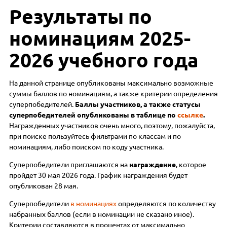
Результаты по
номинациям 2025-
2026 учебного года
На данной странице опубликованы максимально возможные
суммы баллов по номинациям, а также критерии определения
суперпобедителей.
Баллы участников, а также статусы
суперпобедителей опубликованы в таблице по
ссылке
.
Награжденных участников очень много, поэтому, пожалуйста,
при поиске пользуйтесь фильтрами по классам и по
номинациям, либо поиском по коду участника.
Суперпобедители приглашаются на
награждение
, которое
пройдет 30 мая 2026 года. График награждения будет
опубликован 28 мая.
Суперпобедители
в номинациях
определяются по количеству
набранных баллов (если в номинации не сказано иное).
Критерии составляются в процентах от максимально