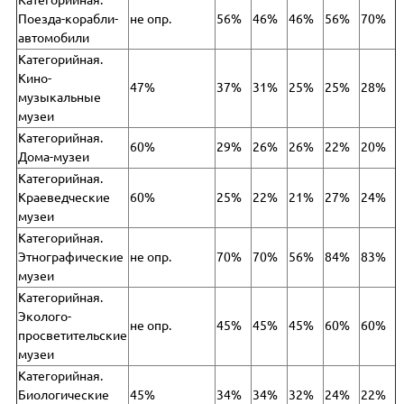
Категорийная.
Поезда-корабли-
не опр.
56%
46%
46%
56%
70%
автомобили
Категорийная.
Кино-
47%
37%
31%
25%
25%
28%
музыкальные
музеи
Категорийная.
60%
29%
26%
26%
22%
20%
Дома-музеи
Категорийная.
Краеведческие
60%
25%
22%
21%
27%
24%
музеи
Категорийная.
Этнографические
не опр.
70%
70%
56%
84%
83%
музеи
Категорийная.
Эколого-
не опр.
45%
45%
45%
60%
60%
просветительские
музеи
Категорийная.
Биологические
45%
34%
34%
32%
24%
22%