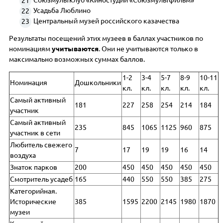
Союзмультклуб «Киностудии «Союзмультфильм»
Усадьба Люблино
Центральный музей российского казачества
Результаты посещений этих музеев в баллах участников по
номинациям
учитываются
. Они не учитываются только в
максимально возможных суммах баллов.
1-2
3-4
5-7
8-9
10-11
Номинация
Дошкольники
кл.
кл.
кл.
кл.
кл.
Самый активный
181
227
258
254
214
184
участник
Самый активный
235
845
1065
1125
960
875
участник в сети
Любитель свежего
7
17
19
19
16
14
воздуха
Знаток парков
200
450
450
450
450
450
Смотритель усадеб
165
440
550
550
385
275
Категорийная.
Исторические
385
1595
2200
2145
1980
1870
музеи