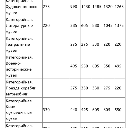
Категорийная.
Художественные
275
990
1430
1485
1320
1265
музеи
Категорийная.
Литературные
220
385
605
880
1045
1375
музеи
Категорийная.
Театральные
275
275
330
220
220
музеи
Категорийная.
Военно-
495
550
605
550
495
исторические
музеи
Категорийная.
Поезда-корабли-
275
330
330
275
220
автомобили
Категорийная.
Кино-
330
440
495
605
605
550
музыкальные
музеи
Категорийная.