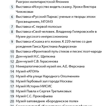
Разгром милитаристской Японии»
Выставка «Искусство видеть сказку. Уроки Виктора
Чижикова»
Выставка «Русский Парнас: ученые и творцы эпохи
Просвещения», МГОМЗ
Выставка «С первой полосы»
Выставка «Свой человек. Владимир Гиляровский» в
Музее русского импрессионизма
Выставка «Сказка его жизни. К 220-летию со дня
рождения Ганса Христиана Андерсена»
Выставка «Фронтовой путь стихов и песен: поэт-народ»
Дом-музей М.С. Щепкина
Дом-музей С.В. Герасимова
Минералогический музей им. А.Е. Ферсмана
Музей «АТОМ»
Музей «На улице Народного Ополчения»
Музей Гербовый зал города Москвы
Музей Истории МИСИС
Музей Павла и Сергея Третьяковых
Музей С.С. Прокофьева
Музей-заповедник «Бородинское поле»