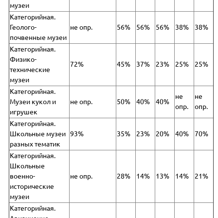
музеи
Категорийная.
Геолого-
не опр.
56%
56%
56%
38%
38%
почвенные музеи
Категорийная.
Физико-
72%
45%
37%
23%
25%
25%
технические
музеи
Категорийная.
не
не
Музеи кукол и
не опр.
50%
40%
40%
опр.
опр.
игрушек
Категорийная.
Школьные музеи
93%
35%
23%
20%
40%
70%
разных тематик
Категорийная.
Школьные
военно-
не опр.
28%
14%
13%
14%
21%
исторические
музеи
Категорийная.