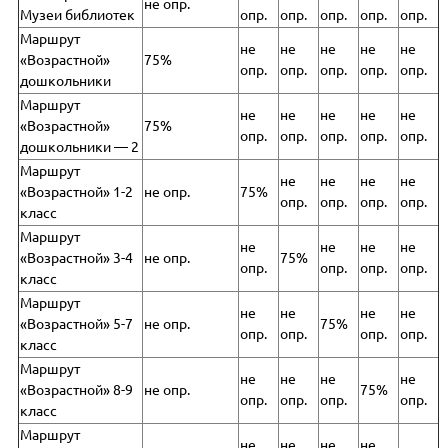
не опр.
Музеи библиотек
опр.
опр.
опр.
опр.
опр.
Маршрут
не
не
не
не
не
«Возрастной»
75%
опр.
опр.
опр.
опр.
опр.
дошкольники
Маршрут
не
не
не
не
не
«Возрастной»
75%
опр.
опр.
опр.
опр.
опр.
дошкольники — 2
Маршрут
не
не
не
не
«Возрастной» 1-2
не опр.
75%
опр.
опр.
опр.
опр.
класс
Маршрут
не
не
не
не
«Возрастной» 3-4
не опр.
75%
опр.
опр.
опр.
опр.
класс
Маршрут
не
не
не
не
«Возрастной» 5-7
не опр.
75%
опр.
опр.
опр.
опр.
класс
Маршрут
не
не
не
не
«Возрастной» 8-9
не опр.
75%
опр.
опр.
опр.
опр.
класс
Маршрут
не
не
не
не