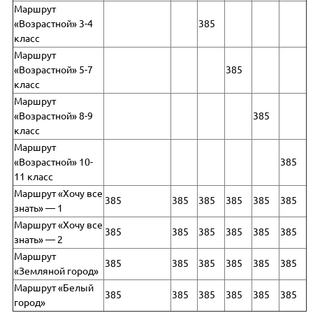
Маршрут
«Возрастной» 3-4
385
класс
Маршрут
«Возрастной» 5-7
385
класс
Маршрут
«Возрастной» 8-9
385
класс
Маршрут
«Возрастной» 10-
385
11 класс
Маршрут «Хочу все
385
385
385
385
385
385
знать» — 1
Маршрут «Хочу все
385
385
385
385
385
385
знать» — 2
Маршрут
385
385
385
385
385
385
«Земляной город»
Маршрут «Белый
385
385
385
385
385
385
город»