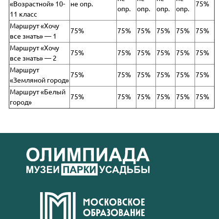
«Возрастной» 10-
не опр.
75%
опр.
опр.
опр.
опр.
11 класс
Маршрут «Хочу
75%
75%
75%
75%
75%
75%
все знать» — 1
Маршрут «Хочу
75%
75%
75%
75%
75%
75%
все знать» — 2
Маршрут
75%
75%
75%
75%
75%
75%
«Земляной город»
Маршрут «Белый
75%
75%
75%
75%
75%
75%
город»