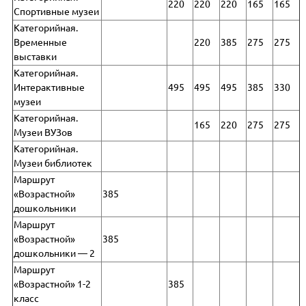
220
220
220
165
165
Спортивные музеи
Категорийная.
Временные
220
385
275
275
выставки
Категорийная.
Интерактивные
495
495
495
385
330
музеи
Категорийная.
165
220
275
275
Музеи ВУЗов
Категорийная.
Музеи библиотек
Маршрут
«Возрастной»
385
дошкольники
Маршрут
«Возрастной»
385
дошкольники — 2
Маршрут
«Возрастной» 1-2
385
класс