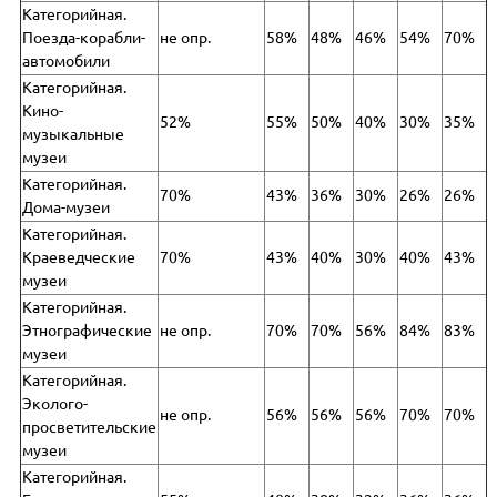
Категорийная.
Поезда-корабли-
не опр.
58%
48%
46%
54%
70%
автомобили
Категорийная.
Кино-
52%
55%
50%
40%
30%
35%
музыкальные
музеи
Категорийная.
70%
43%
36%
30%
26%
26%
Дома-музеи
Категорийная.
Краеведческие
70%
43%
40%
30%
40%
43%
музеи
Категорийная.
Этнографические
не опр.
70%
70%
56%
84%
83%
музеи
Категорийная.
Эколого-
не опр.
56%
56%
56%
70%
70%
просветительские
музеи
Категорийная.