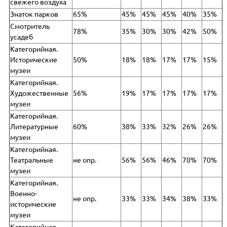
свежего воздуха
Знаток парков
65%
45%
45%
45%
40%
35%
Смотритель
78%
35%
30%
30%
42%
50%
усадеб
Категорийная.
Исторические
50%
18%
18%
17%
17%
15%
музеи
Категорийная.
Художественные
56%
19%
17%
17%
17%
17%
музеи
Категорийная.
Литературные
60%
38%
33%
32%
26%
26%
музеи
Категорийная.
Театральные
не опр.
56%
56%
46%
70%
70%
музеи
Категорийная.
Военно-
не опр.
33%
33%
34%
38%
33%
исторические
музеи