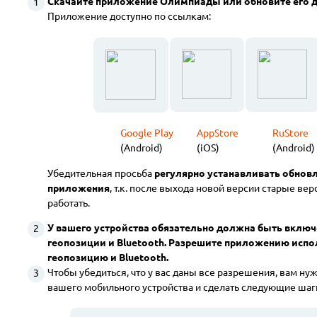
Скачайте приложение Олимпиады или обновите его до 
Приложение доступно
по ссылкам:
Google Play
AppStore
RuStore
(Android)
(iOS)
(Android)
Убедительная просьба
регулярно устанавливать обнов
приложения
, т.к. после выхода новой версии старые ве
работать.
У вашего устройства обязательно должна быть включ
геопозиции и Bluetooth. Разрешите приложению испо
геопозицию и Bluetooth.
Чтобы убедиться, что у вас даны все разрешения, вам нуж
вашего мобильного устройства и сделать следующие шаг