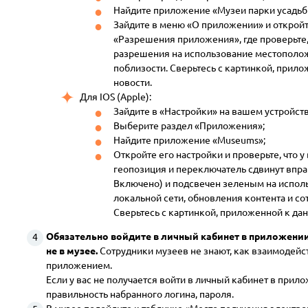
Найдите приложение «Музеи парки усадьб
Зайдите в меню «О приложении» и открой
«Разрешения приложения», где проверьте, 
разрешения на использование местополож
поблизости. Сверьтесь с картинкой, прил
новости.
Для IOS (Apple):
Зайдите в «Настройки» на вашем устройств
Выберите раздел «Приложения»;
Найдите приложение «Museums»;
Откройте его настройки и проверьте, что у
геопозиция и переключатель сдвинут впр
Включено) и подсвечен зеленым на исполь
локальной сети, обновления контента и со
Сверьтесь с картинкой, приложенной к дан
Обязательно войдите в личный кабинет в приложении 
не в музее.
Сотрудники музеев не знают, как взаимодейс
приложением.
Если у вас не получается войти в личный кабинет в прил
правильность набранного логина, пароля.