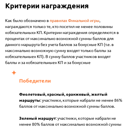
Критерии награждения
Как было обозначено в
правилах Финальной игры
,
награждаются только те, кто посетил не менее половины
«обязательных» КП. Критерии награждения определяются в
процентах от максимально возможной суммы баллов для
данного маршрута без учета баллов за бонусные КП (т.е. в
максимально возможную сумму входят только баллы за
«обязательные» КП). В сумму баллов участников входят
баллы и за «обязательные» КП и за бонусные
Победители
Фиолетовый, красный, оранжевый, желтый
маршруты
: участники, которые набрали не менее 86%
баллов от максимально возможной суммы баллов.
Зеленый маршрут
: участники, которые набрали не
менее 80% баллов от максимально возможной суммы