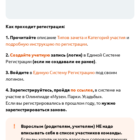
Как проходит регистрация:
1. Прочитайте
описание
Типов зачета и Категорий участия
и
подробную инструкцию по регистрации
.
2.
Создайте учетную
запись (логин)
в Единой Системе
Регистрации
(если не создавали ее ранее)
.
3. Войдите
в
Единую Систему Регистрацию
под своим
логином.
4. Зарегистрируйтесь, пройдя
по ссылке
,
в системе на
участие в Олимпиаде «Музеи. Парки. Усадьбы».
Если вы регистрировались в прошлом году, то
нужно
зарегистрироваться заново.
Взрослым (родителям, учителям) НЕ надо
вписывать себя в список участников команды.
Если вы хотите указать взрослых сопровождающих,