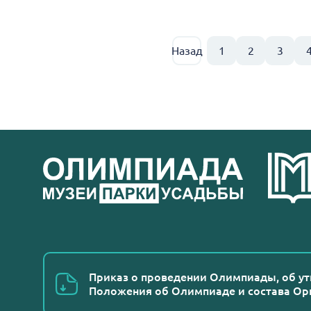
Назад
1
2
3
Приказ о проведении Олимпиады, об у
Положения об Олимпиаде и состава Ор