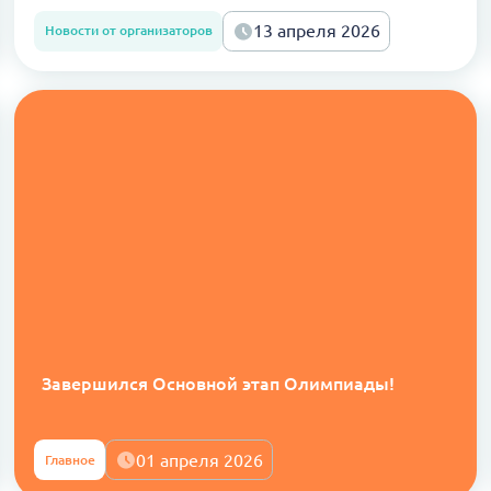
13 апреля 2026
Новости от организаторов
Завершился Основной этап Олимпиады!
01 апреля 2026
Главное