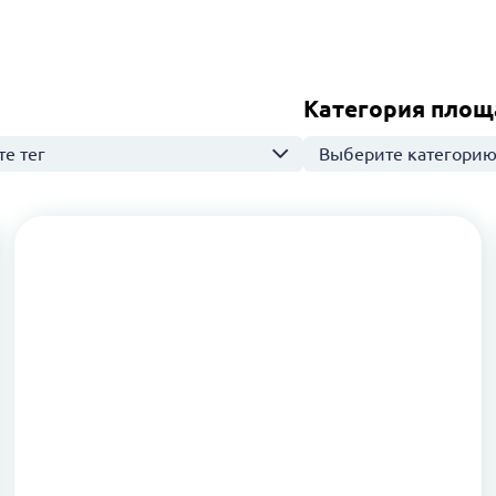
Категория площ
е тег
Выберите категори