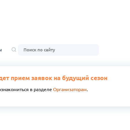
ы
дет прием заявок на будущий сезон
ознакомиться в разделе
Организаторам
.