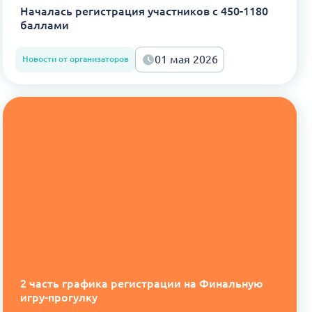
Началась регистрация участников с 450-1180
баллами
01 мая 2026
Новости от организаторов
2 часть графика регистрации на Финальную
игру-прогулку