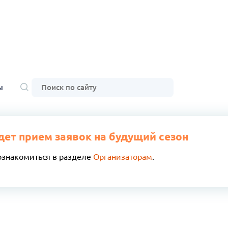
ы
дет прием заявок на будущий сезон
ознакомиться в разделе
Организаторам
.