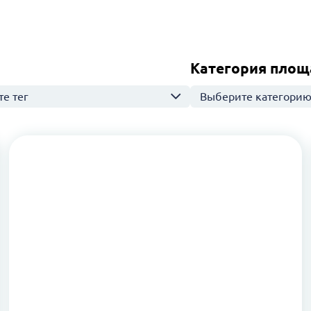
Категория площ
е тег
Выберите категори