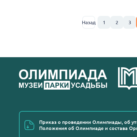
Назад
1
2
3
Приказ о проведении Олимпиады, об у
Положения об Олимпиаде и состава Ор