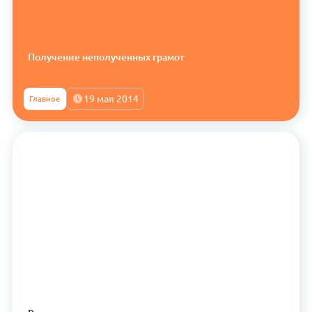
Получение неполученных грамот
19 мая 2014
Главное