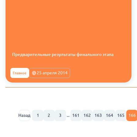
Предварительные результаты финального этапа
25 апреля 2014
Главное
Назад
1
2
3
...
161
162
163
164
165
166