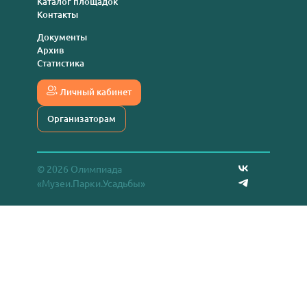
Каталог площадок
Контакты
Документы
Архив
Статистика
Личный кабинет
Организаторам
© 2026 Олимпиада
«Музеи.Парки.Усадьбы»