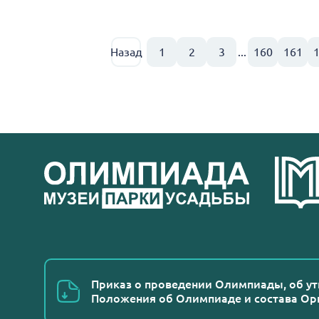
Назад
1
2
3
...
160
161
Приказ о проведении Олимпиады, об у
Положения об Олимпиаде и состава Ор