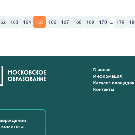
162
163
164
165
166
167
168
169
170
...
179
18
Главная
Информация
Каталог площадок
Контакты
тверждении
гкомитета