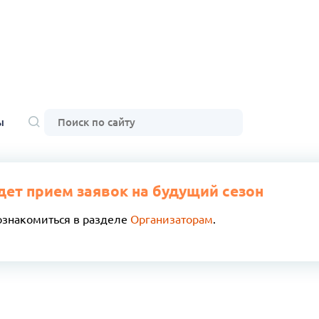
ы
дет прием заявок на будущий сезон
ознакомиться в разделе
Организаторам
.