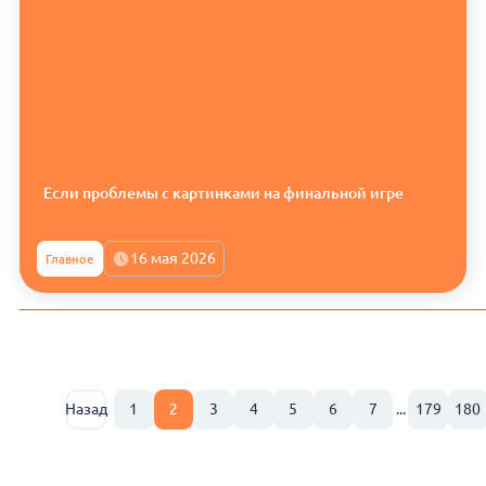
Если проблемы с картинками на финальной игре
16 мая 2026
Главное
Назад
1
2
3
4
5
6
7
...
179
180