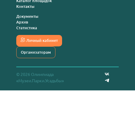
Каталог площадок
Контакты
Документы
Архив
Статистика
Личный кабинет
Организаторам
© 2026 Олимпиада
«Музеи.Парки.Усадьбы»