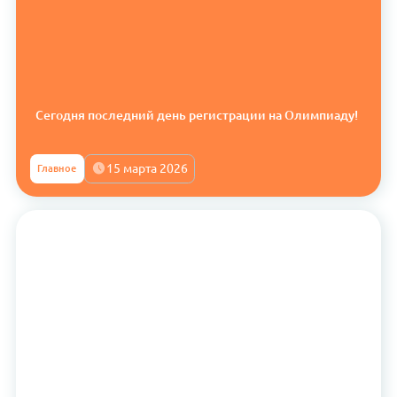
Сегодня последний день регистрации на Олимпиаду!
15 марта 2026
Главное