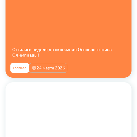
Осталась неделя до окончания Основного этапа
Олимпиады!
24 марта 2026
Главное