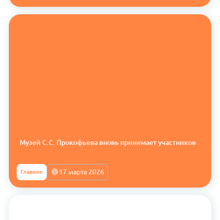
Музей С.С. Прокофьева вновь принимает участников
17 марта 2026
Главное