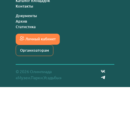
Каталог площадок
Контакты
Документы
Архив
Статистика
Личный кабинет
Организаторам
© 2026 Олимпиада
«Музеи.Парки.Усадьбы»