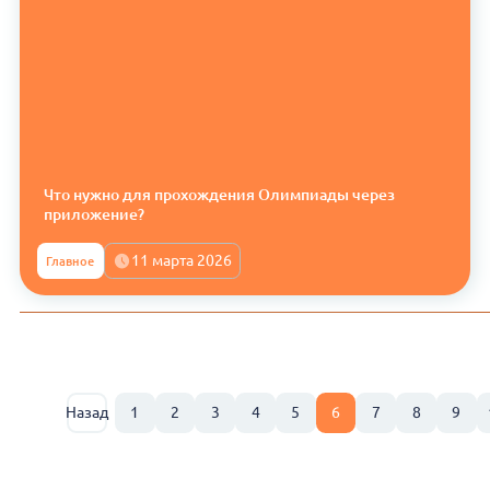
Что нужно для прохождения Олимпиады через
приложение?
11 марта 2026
Главное
Назад
1
2
3
4
5
6
7
8
9