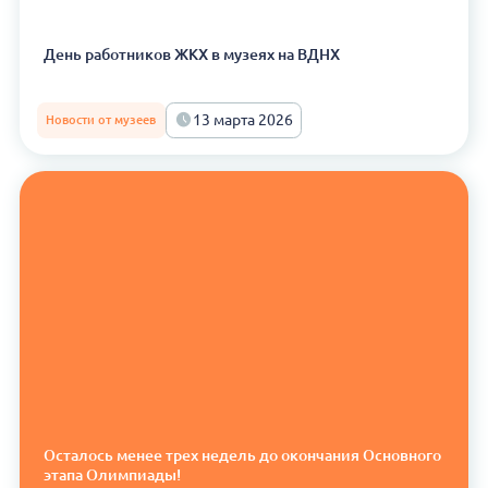
День работников ЖКХ в музеях на ВДНХ
13 марта 2026
Новости от музеев
Осталось менее трех недель до окончания Основного
этапа Олимпиады!