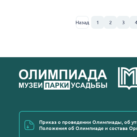
Назад
1
2
3
Приказ о проведении Олимпиады, об у
Положения об Олимпиаде и состава Ор