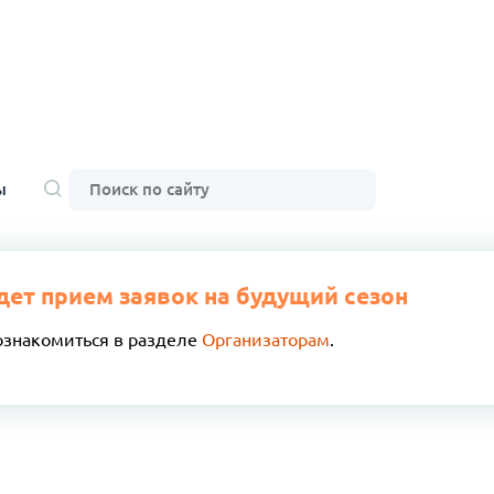
ы
дет прием заявок на будущий сезон
ознакомиться в разделе
Организаторам
.