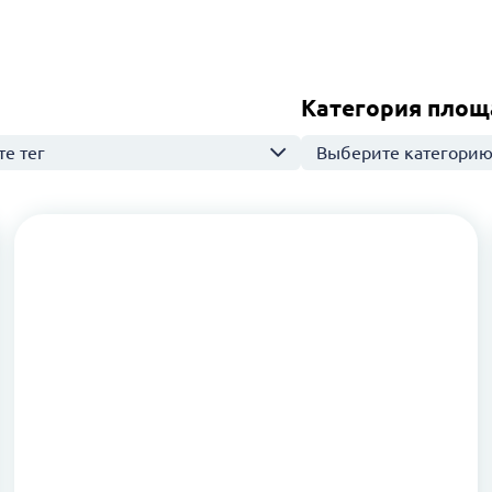
Категория площ
е тег
Выберите категори