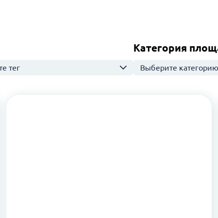
Категория площ
е тег
Выберите категори