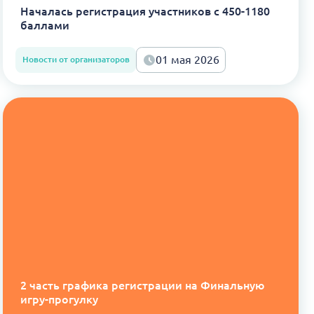
Началась регистрация участников с 450-1180
баллами
01 мая 2026
Новости от организаторов
2 часть графика регистрации на Финальную
игру-прогулку