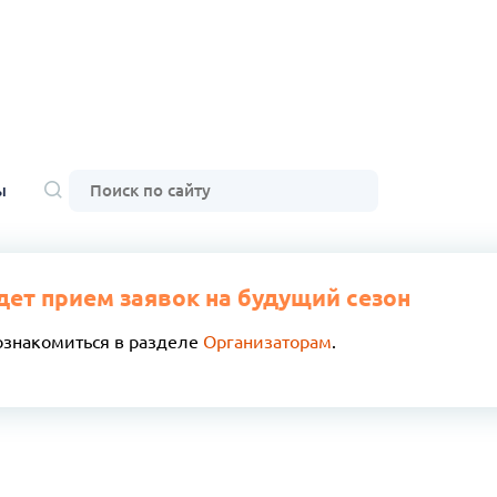
ы
дет прием заявок на будущий сезон
ознакомиться в разделе
Организаторам
.