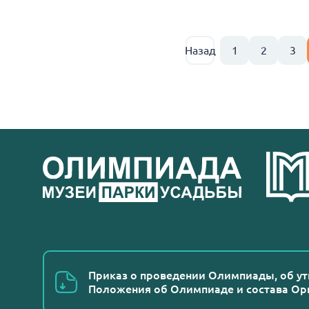
Назад
1
2
3
Приказ о проведении Олимпиады, об у
Положения об Олимпиаде и состава Ор