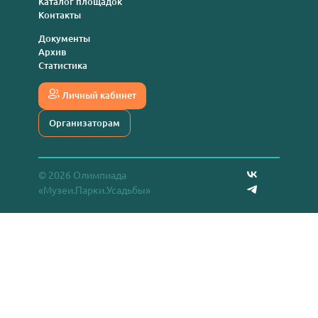
Каталог площадок
Контакты
Документы
Архив
Статистика
Личный кабинет
Организаторам
© 2026 Олимпиада
«Музеи.Парки.Усадьбы»