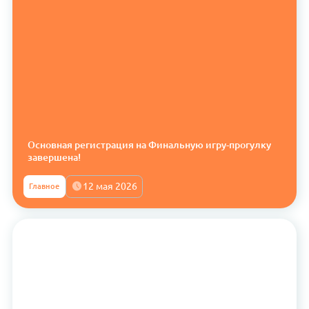
Основная регистрация на Финальную игру-прогулку
завершена!
12 мая 2026
Главное