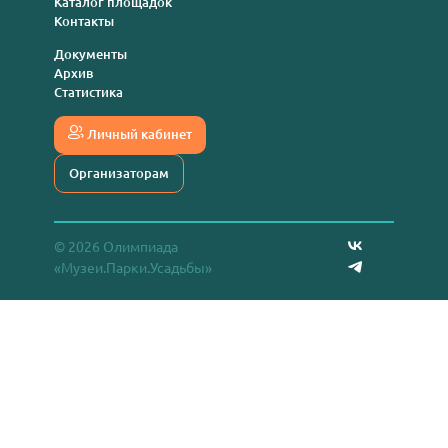
Каталог площадок
Контакты
Документы
Архив
Статистика
Личный кабинет
Организаторам
© 2026 Олимпиада
«Музеи.Парки.Усадьбы»