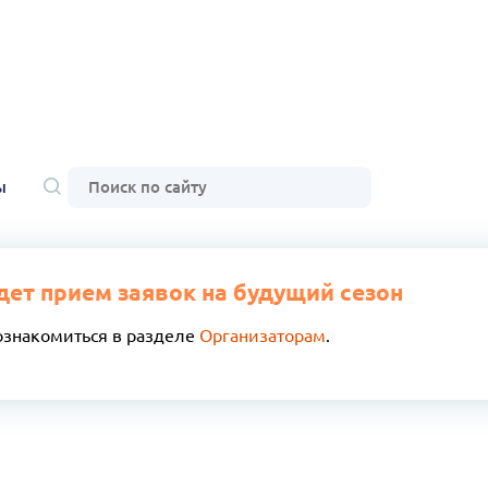
ы
дет прием заявок на будущий сезон
ознакомиться в разделе
Организаторам
.