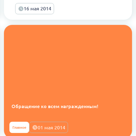
16 мая 2014
Обращение ко всем награжденным!
01 мая 2014
Главное