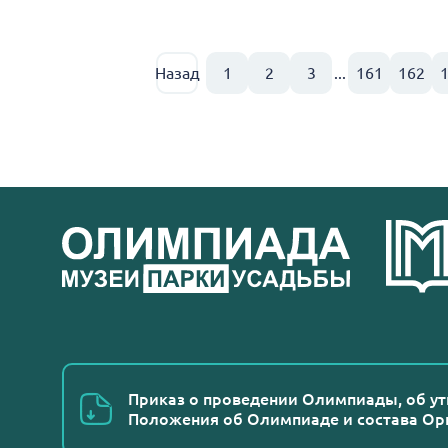
Назад
1
2
3
...
161
162
Приказ о проведении Олимпиады, об у
Положения об Олимпиаде и состава Ор