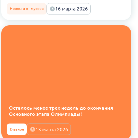
16 марта 2026
Новости от музеев
Осталось менее трех недель до окончания
Основного этапа Олимпиады!
13 марта 2026
Главное