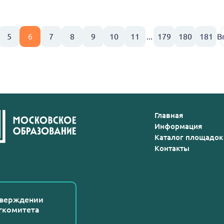
5
6
7
8
9
10
11
...
179
180
181
В
Главная
Информация
Каталог площадок
Контакты
тверждении
гкомитета