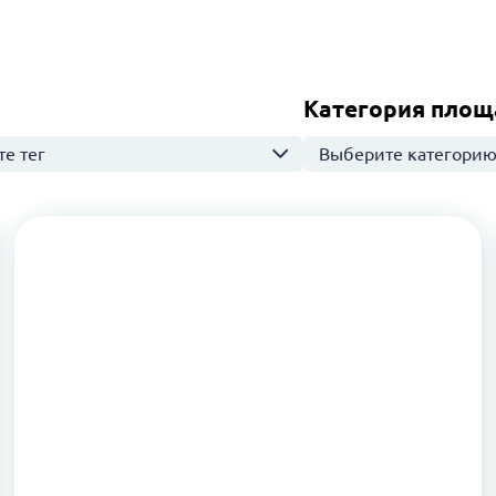
Категория площ
е тег
Выберите категори