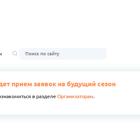
ы
дет прием заявок на будущий сезон
ознакомиться в разделе
Организаторам
.