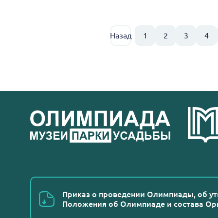
Назад
1
2
3
4
Приказ о проведении Олимпиады, об у
Положения об Олимпиаде и состава Ор