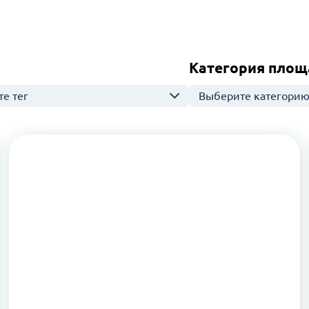
Категория площ
е тег
Выберите категори