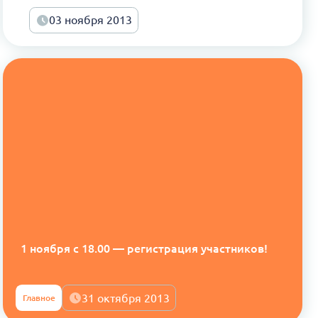
03 ноября 2013
1 ноября с 18.00 — регистрация участников!
31 октября 2013
Главное