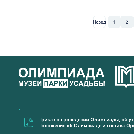
Назад
1
2
Приказ о проведении Олимпиады, об у
Положения об Олимпиаде и состава Ор