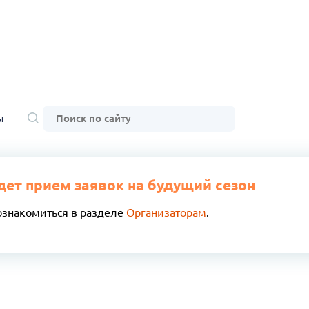
ы
дет прием заявок на будущий сезон
ознакомиться в разделе
Организаторам
.