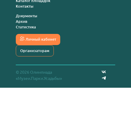
Каталог площадок
Контакты
Документы
Архив
Статистика
Личный кабинет
Организаторам
© 2026 Олимпиада
«Музеи.Парки.Усадьбы»