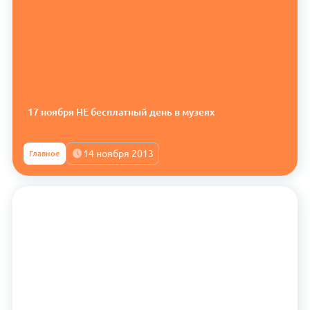
17 ноября НЕ бесплатный день в музеях
14 ноября 2013
Главное