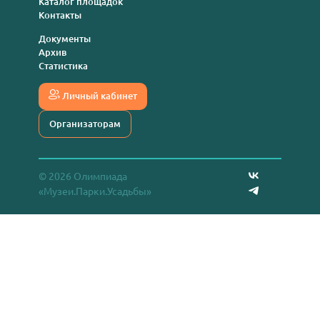
Каталог площадок
Контакты
Документы
Архив
Статистика
Личный кабинет
Организаторам
© 2026 Олимпиада
«Музеи.Парки.Усадьбы»