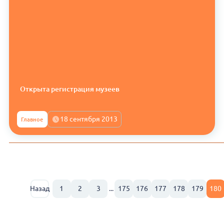
Открыта регистрация музеев
18 сентября 2013
Главное
Назад
1
2
3
...
175
176
177
178
179
180