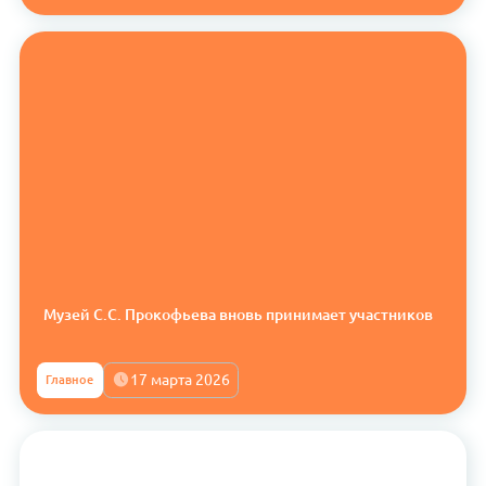
Музей С.С. Прокофьева вновь принимает участников
17 марта 2026
Главное