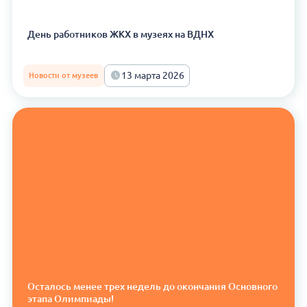
День работников ЖКХ в музеях на ВДНХ
13 марта 2026
Новости от музеев
Осталось менее трех недель до окончания Основного
этапа Олимпиады!