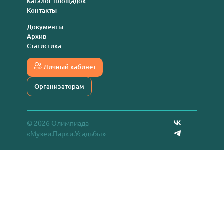
Каталог площадок
Контакты
Документы
Архив
Статистика
Личный кабинет
Организаторам
© 2026 Олимпиада
«Музеи.Парки.Усадьбы»