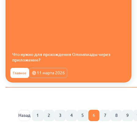
Что нужно для прохождения Олимпиады через
приложение?
11 марта 2026
Главное
Назад
1
2
3
4
5
6
7
8
9