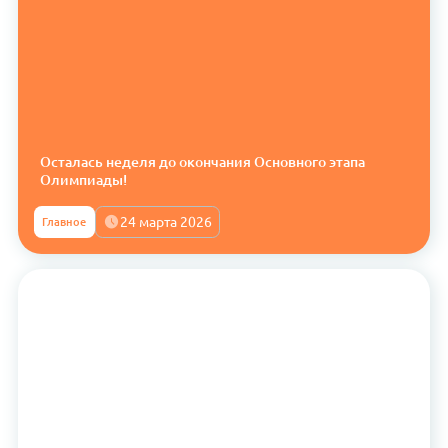
Осталась неделя до окончания Основного этапа
Олимпиады!
24 марта 2026
Главное