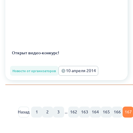
Открыт видео-конкурс!
10 апреля 2014
Новости от организаторов
Назад
1
2
3
...
162
163
164
165
166
167