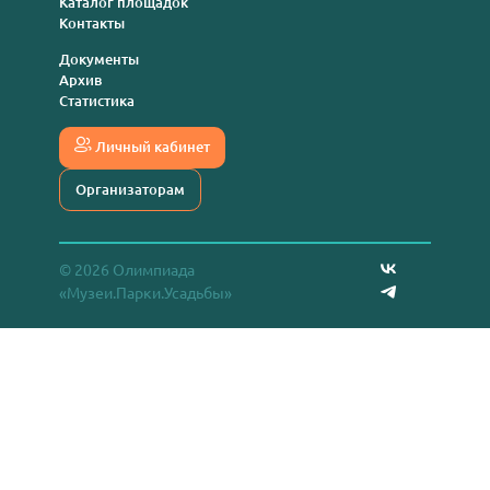
Каталог площадок
Контакты
Документы
Архив
Статистика
Личный кабинет
Организаторам
© 2026 Олимпиада
«Музеи.Парки.Усадьбы»