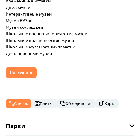
Временные выставки
Дома-музеи
Интерактивные музеи
Музеи ВУЗов
Музеи колледжей
Школьные военно-исторические музеи
Школьные краеведческие музеи
Школьные музеи разных тематик
Дистанционные музеи
Применить
Список
Плитка
Объединения
Карта
Парки