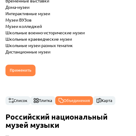
Временные выставки
Дома-музеи
Интерактивные музеи
Музеи ВУЗов
Музеи колледжей
Школьные военно-исторические музеи
Школьные краеведческие музеи
Школьные музеи разных тематик
Дистанционные музеи
Применить
Список
Плитка
Объединения
Карта
Российский национальный
музей музыки