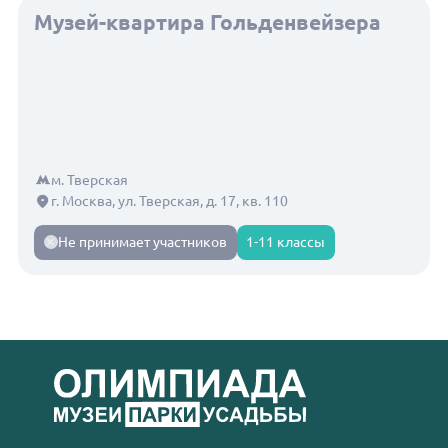
Музей-квартира Гольденвейзера
м. Тверская
г. Москва, ул. Тверская, д. 17, кв. 110
Не принимает участников
1-11 классы