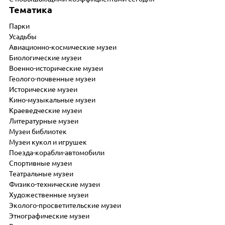
Тематика
Парки
Усадьбы
Авиационно-космические музеи
Биологические музеи
Военно-исторические музеи
Геолого-почвенные музеи
Исторические музеи
Кино-музыкальные музеи
Краеведческие музеи
Литературные музеи
Музеи библиотек
Музеи кукол и игрушек
Поезда-корабли-автомобили
Спортивные музеи
Театральные музеи
Физико-технические музеи
Художественные музеи
Эколого-просветительские музеи
Этнографические музеи