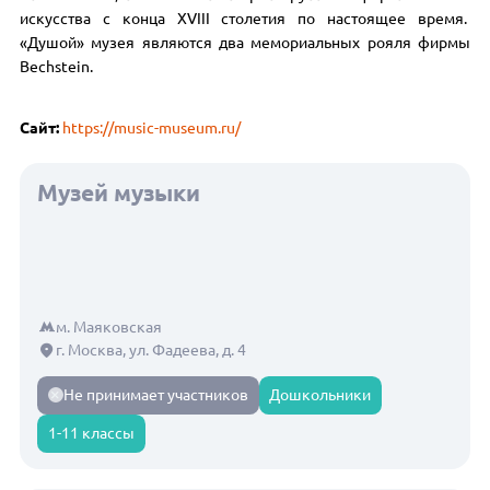
искусства с конца XVIII столетия по настоящее время.
«Душой» музея являются два мемориальных рояля фирмы
Bechstein.
Сайт:
https://music-museum.ru/
Музей музыки
м. Маяковская
г. Москва, ул. Фадеева, д. 4
Не принимает участников
Дошкольники
1-11 классы