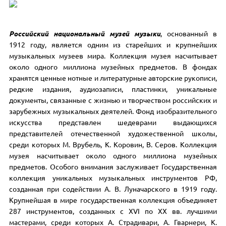
Российский национальный музей музыки
, основанный в
1912 году, является одним из старейших и крупнейших
музыкальных музеев мира. Коллекция музея насчитывает
около одного миллиона музейных предметов. В фондах
хранятся ценные нотные и литературные авторские рукописи,
редкие издания, аудиозаписи, пластинки, уникальные
документы, связанные с жизнью и творчеством российских и
зарубежных музыкальных деятелей. Фонд изобразительного
искусства представлен шедеврами выдающихся
представителей отечественной художественной школы,
среди которых М. Врубель, К. Коровин, В. Серов. Коллекция
музея насчитывает около одного миллиона музейных
предметов. Особого внимания заслуживает Государственная
коллекция уникальных музыкальных инструментов РФ,
созданная при содействии А. В. Луначарского в 1919 году.
Крупнейшая в мире государственная коллекция объединяет
287 инструментов, созданных с XVI по XX вв. лучшими
мастерами, среди которых А. Страдивари, А. Гварнери, К.