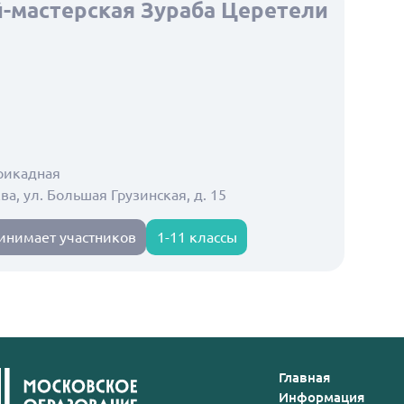
-мастерская Зураба Церетели
рикадная
ква, ул. Большая Грузинская, д. 15
инимает участников
1-11 классы
Главная
Информация