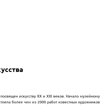
кусства
 посвящен искусству XX и XXI веков. Начало музейному
тояла более чем из 2000 работ известных художников