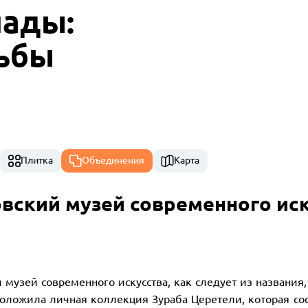
ады:
дьбы
Плитка
Объединения
Карта
вский музей современного ис
 музей современного искусства, как следует из названия,
оложила личная коллекция Зураба Церетели, которая сос