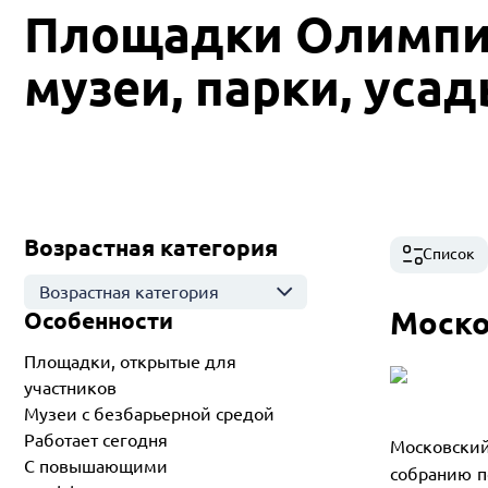
Площадки Олимпи
музеи, парки, уса
Возрастная категория
Список
Возрастная категория
Моско
Особенности
Площадки, открытые для
участников
Музеи с безбарьерной средой
Работает сегодня
Московский
С повышающими
собранию п