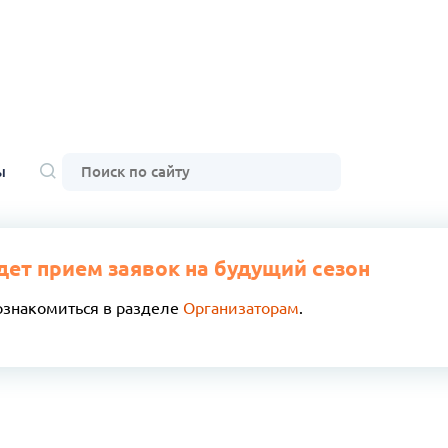
ы
дет прием заявок на будущий сезон
ознакомиться в разделе
Организаторам
.