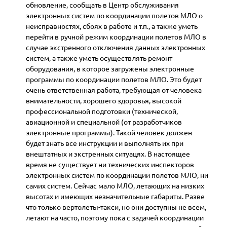
обновление, сообщать в Центр обслуживания
электронных систем по координации полетов МЛО о
неисправностях, сбоях в работе и т.п., а также уметь
перейти в ручной режим координации полетов МЛО в
случае экстренного отключения данных электронных
систем, а также уметь осуществлять ремонт
оборудования, в которое загружены электронные
программы по координации полетов МЛО. Это будет
очень ответственная работа, требующая от человека
внимательности, хорошего здоровья, высокой
профессиональной подготовки (технической,
авиационной и специальной (от разработчиков
электронные программы). Такой человек должен
будет знать все инструкции и выполнять их при
внештатных и экстренных ситуацях. В настоящее
время не существует ни технических инспекторов
электронных систем по координации полетов МЛО, ни
самих систем. Сейчас мало МЛО, летающих на низких
высотах и имеющих незначительные габариты. Разве
что только вертолеты-такси, но они доступны не всем,
летают на часто, поэтому пока с задачей координации