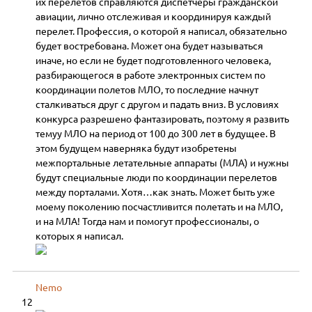
их перелетов справляются диспетчеры гражданской
авиации, лично отслеживая и координируя каждый
перелет. Профессия, о которой я написал, обязательно
будет востребована. Может она будет называться
иначе, но если не будет подготовленного человека,
разбирающегося в работе электронных систем по
координации полетов МЛО, то последние начнут
сталкиваться друг с другом и падать вниз. В условиях
конкурса разрешено фантазировать, поэтому я развить
темуу МЛО на период от 100 до 300 лет в будущее. В
этом будущем наверняка будут изобретены
межпортальные летательные аппараты (МЛА) и нужны
будут специальные люди по координации перелетов
между порталами. Хотя…как знать. Может быть уже
моему поколению посчастливится полетать и на МЛО,
и на МЛА! Тогда нам и помогут профессионалы, о
которых я написал.
Nemo
12