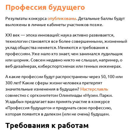
Профессия будущего
Результаты конкурса
опубликованы
. Детальные баллы будут
выложены в личные кабинеты участников позже.
XXI век — эпоха инноваций: наука активно развивается,
технологии становятся все более совершенными, жизненный
уклад общества меняется. Меняются и требования к
профессиям. Уже мало кто знает, чем занимался лудильщик
или шорник. Совсем недавно никто не слышал, например, о
веб-дизайнерах, киберспортсменах или генных инженерах.
А какие профессии будут распространены через 50, 100 или
300 лет? Какие сферы жизни человека претерпят
значительные изменения в будущем?
Мастерславль
совместно с оргкомитетом Олимпиады «Музеи. Парки.
Усадьбы» предлагает вам принять участие в конкурсе
«Профессия будущего» и придумать свою профессию,
которая появится в далеком (или не очень) будущем.
Требования к работам