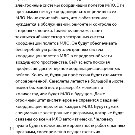
электронные системы координации полетов МЛО. Эти
программы смогут координировать перелеты всех
МЛО. Но не стоит забывать, что любая техника
нуждается в обслуживании, ремонте и контроле со
стороны человека. Таким человеком станет
технический инспектор электронных систем
координации полетов МЛО. Он будут обеспечивать
бесперебойную работу электронных систем
координации полетов МЛО в определеной части
воздушного пространства. Сейчас есть похожая
профессия: диспетчер по координации авиационных
рейсов. Конечно, будущая профессия будет отличатся
от современной. Самолеты летают на большой высоте,
имеют большой вес и размер. Их меньше по
количеству, чем будет МЛО в будущем. Даже
огромный штат диспетчеров не справится с задачей
координации перелетов каждого МЛО. Будут нужны
специальные электронные программы, которые будут
связаны со всеми МЛО автоматически. Человеку
нужно будет отслеживать корректность работы данных
11
программ, своевременно осуществлять их