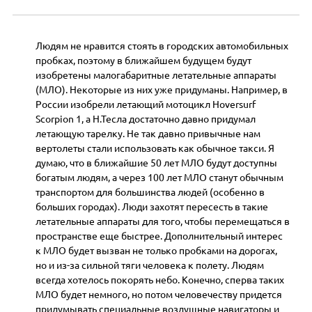
Людям не нравится стоять в городских автомобильных
пробках, поэтому в ближайшем будущем будут
изобретены малогабаритные летательные аппараты
(МЛО). Некоторые из них уже придуманы. Например, в
России изобрели летающий мотоцикл Hoversurf
Scorpion 1, а Н.Тесла достаточно давно придумал
летающую тарелку. Не так давно привычные нам
вертолеты стали использовать как обычное такси. Я
думаю, что в ближайшие 50 лет МЛО будут доступны
богатым людям, а через 100 лет МЛО станут обычным
транспортом для большинства людей (особенно в
больших городах). Люди захотят пересесть в такие
летательные аппараты для того, чтобы перемещаться в
пространстве еще быстрее. Дополнительный интерес
к МЛО будет вызван не только пробками на дорогах,
но и из-за сильной тяги человека к полету. Людям
всегда хотелось покорять небо. Конечно, сперва таких
МЛО будет немного, но потом человечеству придется
придумывать специальные воздушные навигаторы и