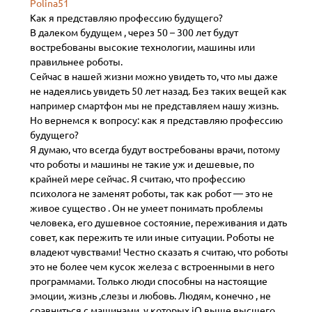
Polina51
Как я представляю профессию будущего?
В далеком будущем , через 50 – 300 лет будут
востребованы высокие технологии, машины или
правильнее роботы.
Сейчас в нашей жизни можно увидеть то, что мы даже
не надеялись увидеть 50 лет назад. Без таких вещей как
например смартфон мы не представляем нашу жизнь.
Но вернемся к вопросу: как я представляю профессию
будущего?
Я думаю, что всегда будут востребованы врачи, потому
что роботы и машины не такие уж и дешевые, по
крайней мере сейчас. Я считаю, что профессию
психолога не заменят роботы, так как робот — это не
живое существо . Он не умеет понимать проблемы
человека, его душевное состояние, переживания и дать
совет, как пережить те или иные ситуации. Роботы не
владеют чувствами! Честно сказать я считаю, что роботы
это не более чем кусок железа с встроенными в него
программами. Только люди способны на настоящие
эмоции, жизнь ,слезы и любовь. Людям, конечно , не
сравниться с машинами, у которых iQ выше высшего .