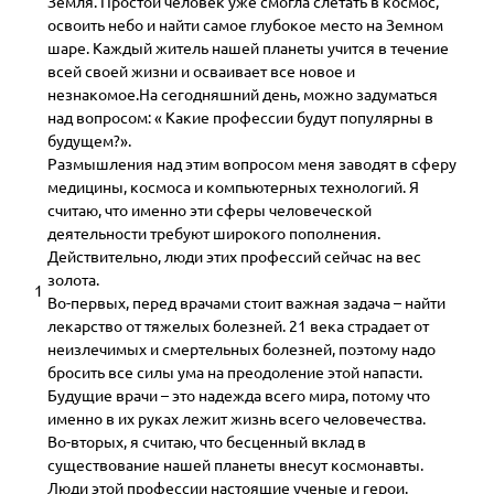
Земля. Простой человек уже смогла слетать в космос,
освоить небо и найти самое глубокое место на Земном
шаре. Каждый житель нашей планеты учится в течение
всей своей жизни и осваивает все новое и
незнакомое.На сегодняшний день, можно задуматься
над вопросом: « Какие профессии будут популярны в
будущем?».
Размышления над этим вопросом меня заводят в сферу
медицины, космоса и компьютерных технологий. Я
считаю, что именно эти сферы человеческой
деятельности требуют широкого пополнения.
Действительно, люди этих профессий сейчас на вес
золота.
1
Во-первых, перед врачами стоит важная задача – найти
лекарство от тяжелых болезней. 21 века страдает от
неизлечимых и смертельных болезней, поэтому надо
бросить все силы ума на преодоление этой напасти.
Будущие врачи – это надежда всего мира, потому что
именно в их руках лежит жизнь всего человечества.
Во-вторых, я считаю, что бесценный вклад в
существование нашей планеты внесут космонавты.
Люди этой профессии настоящие ученые и герои.