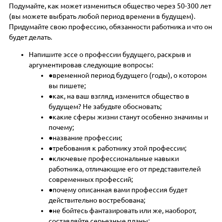
Подумайте, как может измениться общество через 50-300 лет
(вы можете выбрать любой период времени в будущем).
Придумайте свою профессию, обязанности работника и что он
будет делать.
Напишите эссе о профессии будущего, раскрыв и
аргументировав следующие вопросы:
временной период будущего (годы), о котором
вы пишете;
как, на ваш взгляд, изменится общество в
будущем? Не забудьте обосновать;
какие сферы жизни станут особенно значимы и
почему;
название профессии;
требования к работнику этой профессии;
ключевые профессиональные навыки
работника, отличающие его от представителей
современных профессий;
почему описанная вами профессия будет
действительно востребована;
не бойтесь фантазировать или же, наоборот,
составляйте серьезные планы;