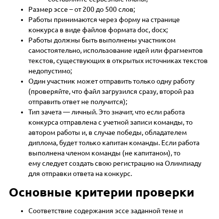
Размер эссе – от 200 до 500 слов;
Работы принимаются через форму на странице
конкурса в виде файлов формата doc, docx;
Работы должны быть выполнены участником
самостоятельно, использование идей или фрагментов
текстов, существующих в открытых источниках текстов
недопустимо;
Один участник может отправить только одну работу
(проверяйте, что файл загрузился сразу, второй раз
отправить ответ не получится);
Тип зачета — личный. Это значит, что если работа
конкурса отправлена с учетной записи команды, то
автором работы и, в случае победы, обладателем
диплома, будет только капитан команды. Если работа
выполнена членом команды (не капитаном), то
ему следует создать свою регистрацию на Олимпиаду
для отправки ответа на конкурс.
Основные критерии проверки
Соответствие содержания эссе заданной теме и