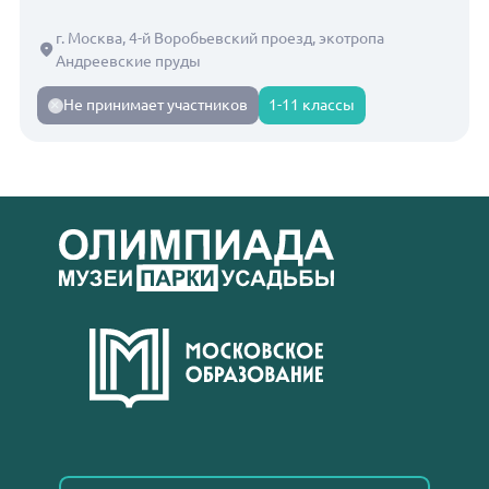
г. Москва, 4-й Воробьевский проезд, экотропа
Андреевские пруды
Не принимает участников
1-11 классы