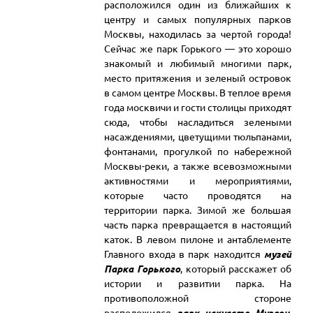
расположился один из ближайших к
центру и самых популярных парков
Москвы, находилась за чертой города!
Сейчас же парк Горького — это хорошо
знакомый и любимый многими парк,
место притяжения и зеленый островок
в самом центре Москвы. В теплое время
года москвичи и гости столицы приходят
сюда, чтобы насладиться зелеными
насаждениями, цветущими тюльпанами,
фонтанами, прогулкой по набережной
Москвы-реки, а также всевозможными
активностями и мероприятиями,
которые часто проводятся на
территории парка. Зимой же большая
часть парка превращается в настоящий
каток. В левом пилоне и антаблементе
Главного входа в парк находится
музей
Парка Горького
, который расскажет об
истории и развитии парка. На
противоположной стороне