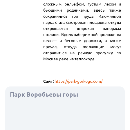
сложным рельефом, густым лесом и
бьющими родниками, здесь также
сохранились три пруда. Изюминкой
парка стала смотровая площадка, откуда
открывается широкая панорама
столицы. Вдоль набережной проложены
вело— и беговые дорожки, а также
причал, откуда желающие могут
отправиться на речную прогулку по
Москве-реке на теплоходе.
Сайт:
https://park-gorkogo.com/
Парк Воробьевы горы