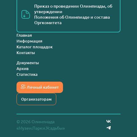
Приказ о проведении Олимпиады, об
утверждении
Положения об Олимпиаде и состава
Оргкомитета
Главная
Информация
Каталог площадок
Контакты
Документы
Архив
Статистика
Личный кабинет
Организаторам
© 2026 Олимпиада
«Музеи.Парки.Усадьбы»